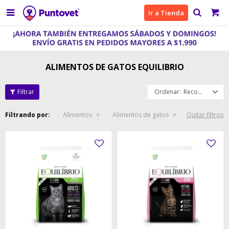

Ir a Tienda
ALIMENTOS DE GATOS EQUILIBRIO
Recomendados
Filtrando por:
Alimentos
Alimentos de gatos
Quitar filtros