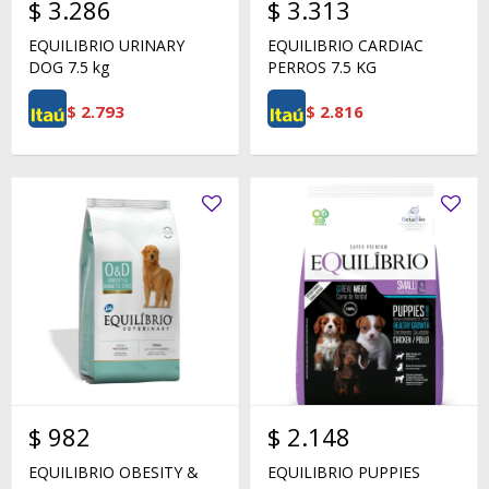
$
3.286
$
3.313
EQUILIBRIO URINARY
EQUILIBRIO CARDIAC
DOG 7.5 kg
PERROS 7.5 KG
$
2.793
$
2.816
$
982
$
2.148
EQUILIBRIO OBESITY &
EQUILIBRIO PUPPIES