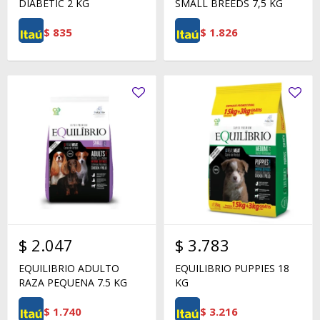
DIABETIC 2 KG
SMALL BREEDS 7,5 KG
$
835
$
1.826
$
2.047
$
3.783
EQUILIBRIO ADULTO
EQUILIBRIO PUPPIES 18
RAZA PEQUENA 7.5 KG
KG
$
1.740
$
3.216