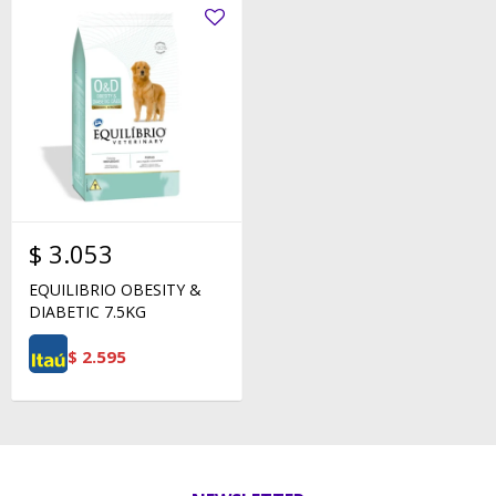
$
3.053
EQUILIBRIO OBESITY &
DIABETIC 7.5KG
$
2.595