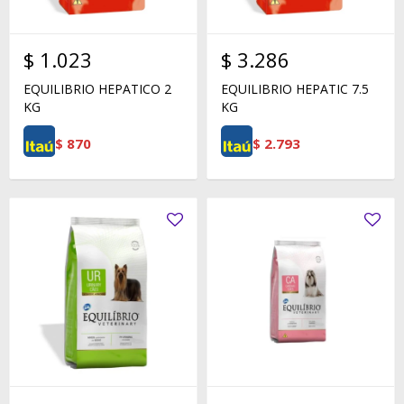
$
1.023
$
3.286
EQUILIBRIO HEPATICO 2
EQUILIBRIO HEPATIC 7.5
KG
KG
$
870
$
2.793