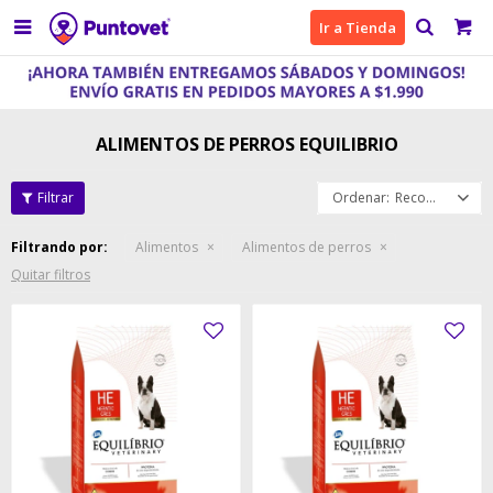

Ir a Tienda
ALIMENTOS DE PERROS EQUILIBRIO
Recomendados
Filtrando por:
Alimentos
Alimentos de perros
Quitar filtros