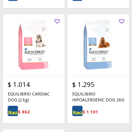
$
1.014
$
1.295
EQUILIBRIO CARDIAC
EQUILIBRIO
DOG (2 kg)
HIPOALERGENIC DOG 2KG
$
862
$
1.101