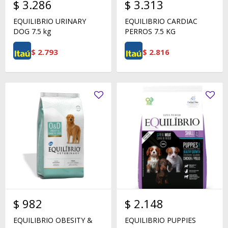
$
3.286
$
3.313
EQUILIBRIO URINARY
EQUILIBRIO CARDIAC
DOG 7.5 kg
PERROS 7.5 KG
$
2.793
$
2.816
$
982
$
2.148
EQUILIBRIO OBESITY &
EQUILIBRIO PUPPIES