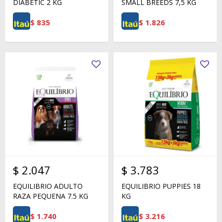
DIABETIC 2 KG
SMALL BREEDS 7,5 KG
$
835
$
1.826
$
2.047
$
3.783
EQUILIBRIO ADULTO
EQUILIBRIO PUPPIES 18
RAZA PEQUENA 7.5 KG
KG
$
1.740
$
3.216