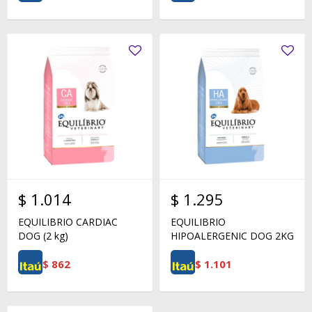
$
1.014
$
1.295
EQUILIBRIO CARDIAC
EQUILIBRIO
DOG (2 kg)
HIPOALERGENIC DOG 2KG
$
862
$
1.101