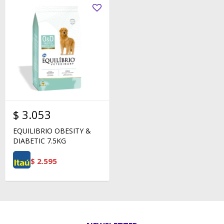
$
3.053
EQUILIBRIO OBESITY &
DIABETIC 7.5KG
$
2.595