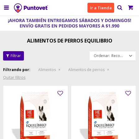

Ir a Tienda
ALIMENTOS DE PERROS EQUILIBRIO
Recomendados
Filtrando por:
Alimentos
Alimentos de perros
Quitar filtros