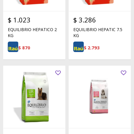
$
1.023
$
3.286
EQUILIBRIO HEPATICO 2
EQUILIBRIO HEPATIC 7.5
KG
KG
$
870
$
2.793