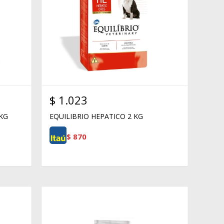
$
1.023
 KG
EQUILIBRIO HEPATICO 2 KG
$
870