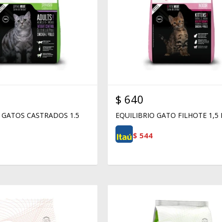
$
640
 GATOS CASTRADOS 1.5
EQUILIBRIO GATO FILHOTE 1,5
$
544