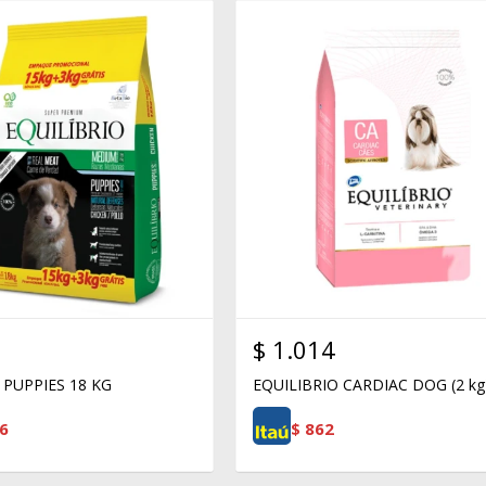
$
1.014
 PUPPIES 18 KG
EQUILIBRIO CARDIAC DOG (2 kg
6
$
862