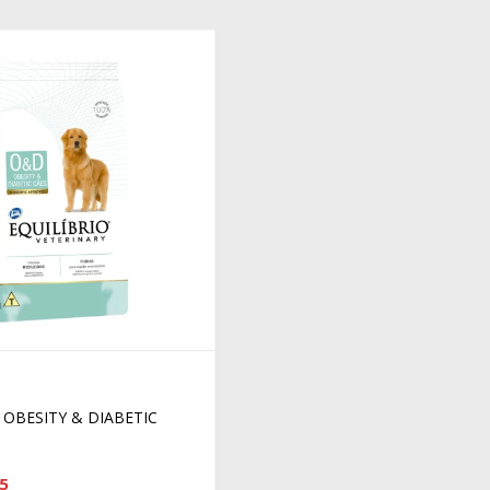
 OBESITY & DIABETIC
5