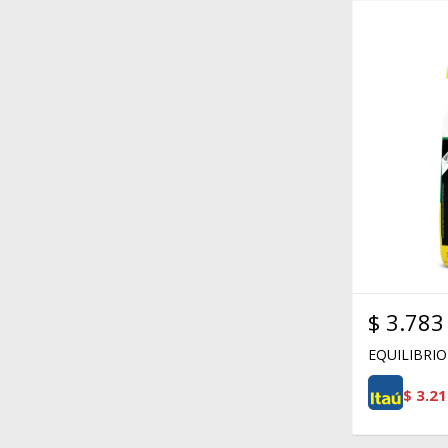
$
3.783
EQUILIBRIO
$
3.21