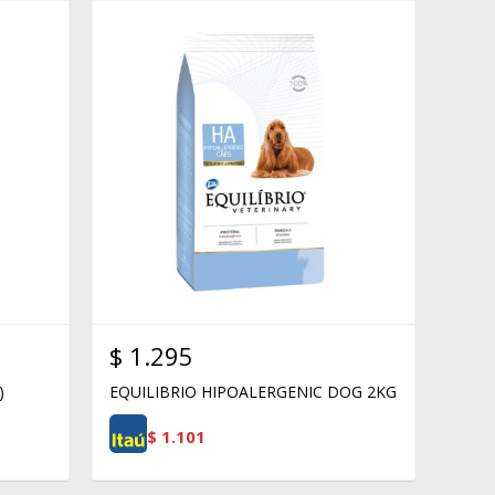
$
1.295
)
EQUILIBRIO HIPOALERGENIC DOG 2KG
$
1.101