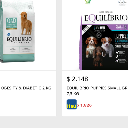
$
2.148
 OBESITY & DIABETIC 2 KG
EQUILIBRIO PUPPIES SMALL B
7,5 KG
$
1.826