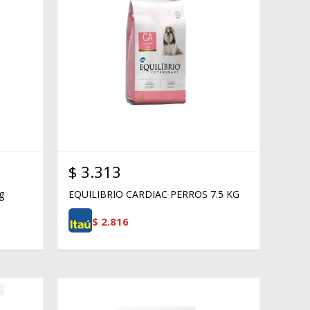
$
3.313
g
EQUILIBRIO CARDIAC PERROS 7.5 KG
$
2.816