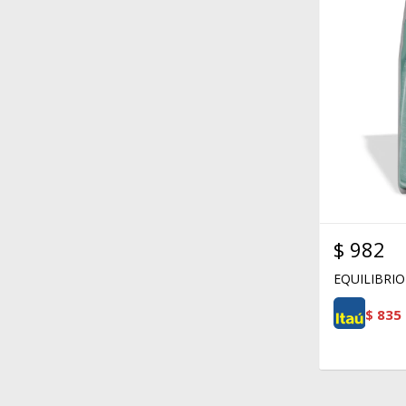
$
982
EQUILIBRIO
$
835