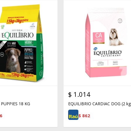
$
1.014
 PUPPIES 18 KG
EQUILIBRIO CARDIAC DOG (2 kg
6
$
862