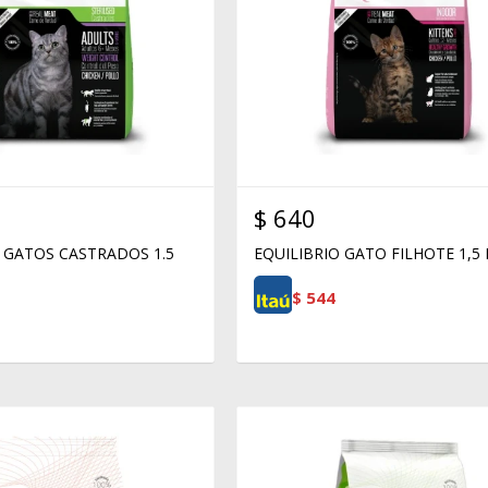
$
640
 GATOS CASTRADOS 1.5
EQUILIBRIO GATO FILHOTE 1,5
$
544