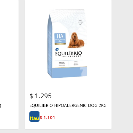
$
1.295
)
EQUILIBRIO HIPOALERGENIC DOG 2KG
$
1.101