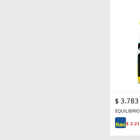
$
3.783
EQUILIBRIO
$
3.21