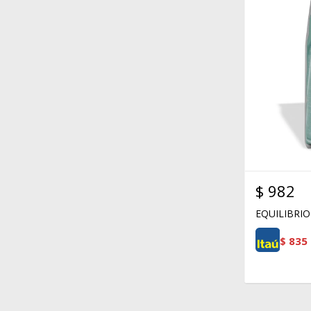
$
982
EQUILIBRIO
$
835