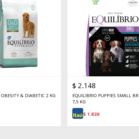
$
2.148
 OBESITY & DIABETIC 2 KG
EQUILIBRIO PUPPIES SMALL B
7,5 KG
$
1.826