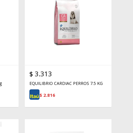
$
3.313
g
EQUILIBRIO CARDIAC PERROS 7.5 KG
$
2.816