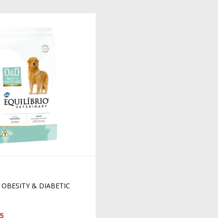
 OBESITY & DIABETIC
5