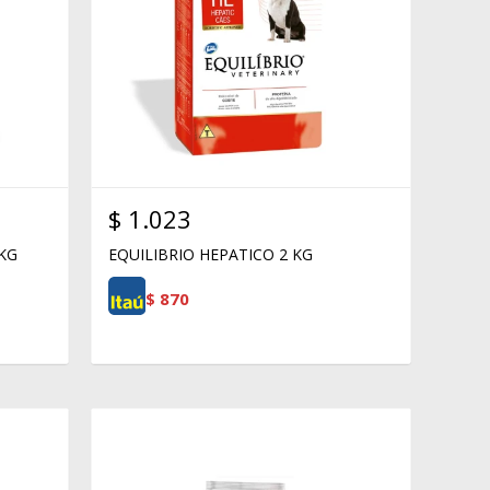
$
1.023
 KG
EQUILIBRIO HEPATICO 2 KG
$
870