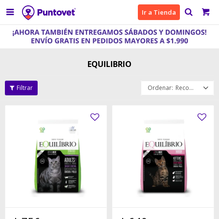

Ir a Tienda
EQUILIBRIO
Recomendados