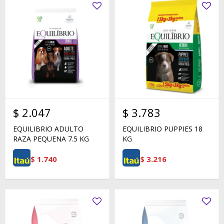
$
2.047
$
3.783
EQUILIBRIO ADULTO
EQUILIBRIO PUPPIES 18
RAZA PEQUENA 7.5 KG
KG
$
1.740
$
3.216