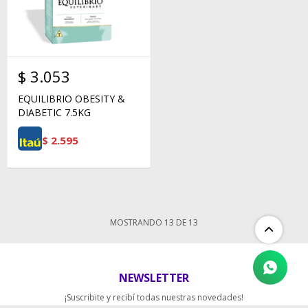
$
3.053
EQUILIBRIO OBESITY &
DIABETIC 7.5KG
$
2.595
MOSTRANDO
13
DE
13
NEWSLETTER
¡Suscribite y recibí todas nuestras novedades!