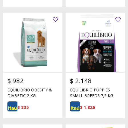
$
982
$
2.148
EQUILIBRIO OBESITY &
EQUILIBRIO PUPPIES
DIABETIC 2 KG
SMALL BREEDS 7,5 KG
$
835
$
1.826