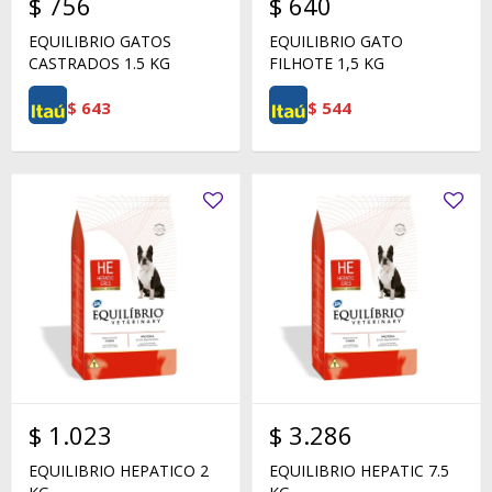
$
756
$
640
EQUILIBRIO GATOS
EQUILIBRIO GATO
CASTRADOS 1.5 KG
FILHOTE 1,5 KG
$
643
$
544
$
1.023
$
3.286
EQUILIBRIO HEPATICO 2
EQUILIBRIO HEPATIC 7.5