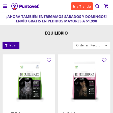

Ir a Tienda
EQUILIBRIO
Recomendados