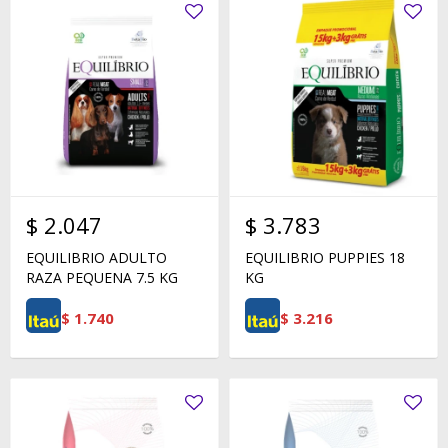
$
2.047
$
3.783
EQUILIBRIO ADULTO
EQUILIBRIO PUPPIES 18
RAZA PEQUENA 7.5 KG
KG
$
1.740
$
3.216