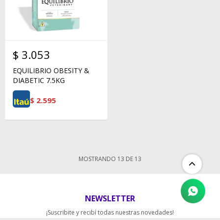
$
3.053
EQUILIBRIO OBESITY &
DIABETIC 7.5KG
$
2.595
MOSTRANDO
13
DE
13
NEWSLETTER
¡Suscribite y recibí todas nuestras novedades!