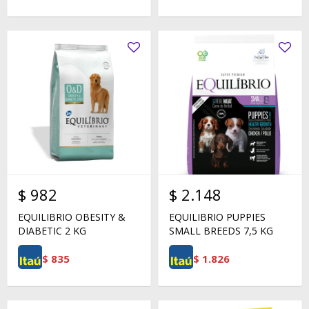
$
982
$
2.148
EQUILIBRIO OBESITY &
EQUILIBRIO PUPPIES
DIABETIC 2 KG
SMALL BREEDS 7,5 KG
$
835
$
1.826