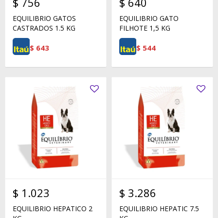
$
756
$
640
EQUILIBRIO GATOS
EQUILIBRIO GATO
CASTRADOS 1.5 KG
FILHOTE 1,5 KG
$
643
$
544
$
1.023
$
3.286
EQUILIBRIO HEPATICO 2
EQUILIBRIO HEPATIC 7.5