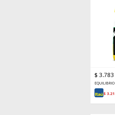
$
3.783
EQUILIBRIO
$
3.21