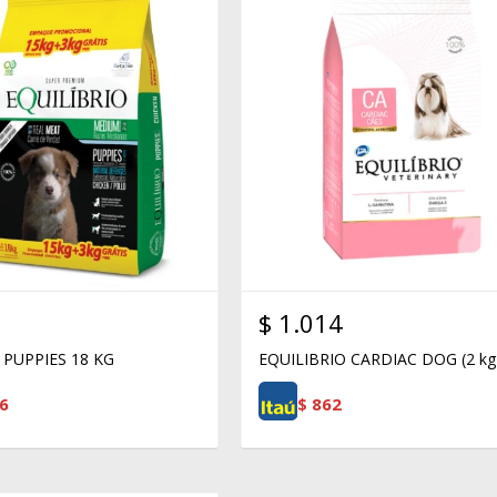
$
1.014
 PUPPIES 18 KG
EQUILIBRIO CARDIAC DOG (2 kg
6
$
862