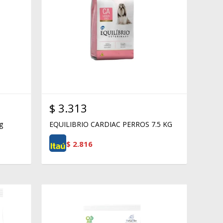
$
3.313
g
EQUILIBRIO CARDIAC PERROS 7.5 KG
$
2.816