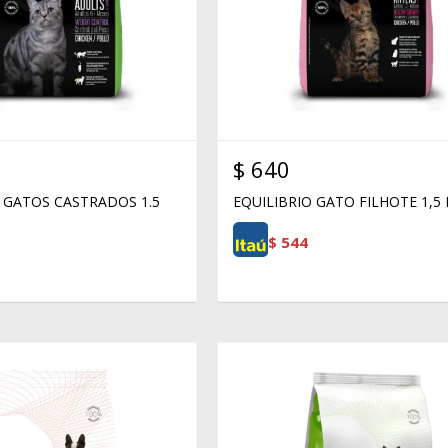
$
640
 GATOS CASTRADOS 1.5
EQUILIBRIO GATO FILHOTE 1,5
$
544