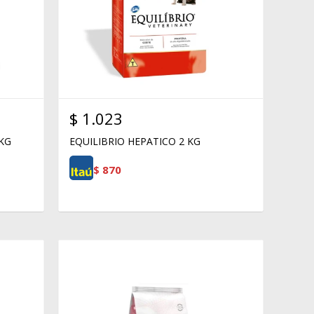
$
1.023
 KG
EQUILIBRIO HEPATICO 2 KG
$
870