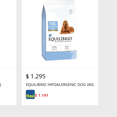
$
1.295
)
EQUILIBRIO HIPOALERGENIC DOG 2KG
$
1.101