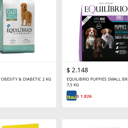
$
2.148
 OBESITY & DIABETIC 2 KG
EQUILIBRIO PUPPIES SMALL B
7,5 KG
$
1.826