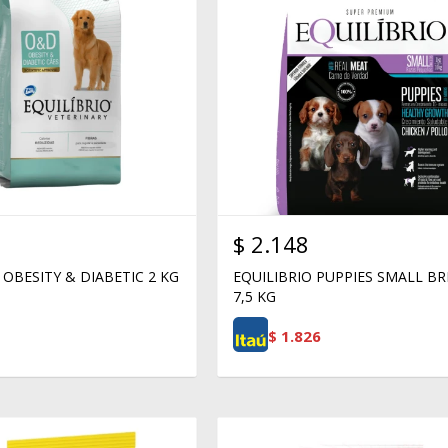
$
2.148
 OBESITY & DIABETIC 2 KG
EQUILIBRIO PUPPIES SMALL B
7,5 KG
$
1.826