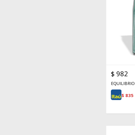
$
982
EQUILIBRIO
$
835