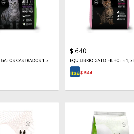
$
640
 GATOS CASTRADOS 1.5
EQUILIBRIO GATO FILHOTE 1,5
$
544