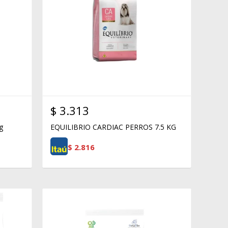
$
3.313
g
EQUILIBRIO CARDIAC PERROS 7.5 KG
$
2.816