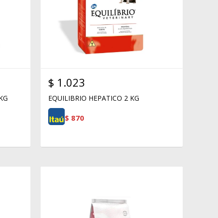
$
1.023
 KG
EQUILIBRIO HEPATICO 2 KG
$
870