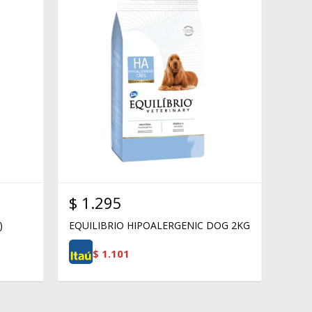
$
1.295
)
EQUILIBRIO HIPOALERGENIC DOG 2KG
$
1.101