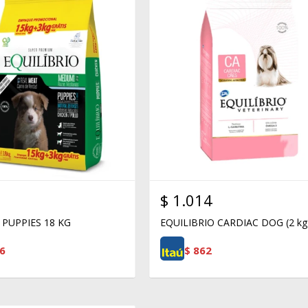
$
1.014
 PUPPIES 18 KG
EQUILIBRIO CARDIAC DOG (2 kg
6
$
862