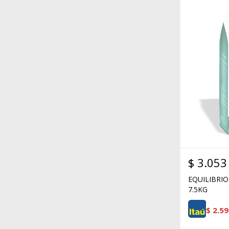
$
3.053
EQUILIBRIO
7.5KG
$
2.59