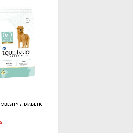
 OBESITY & DIABETIC
5