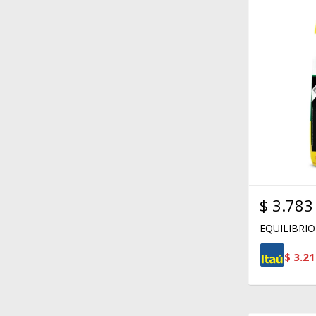
$
3.783
EQUILIBRIO
$
3.21