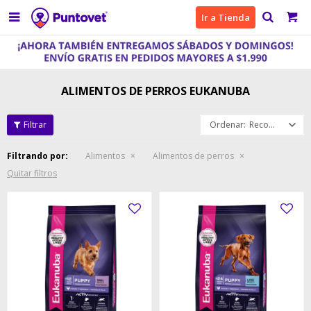

Ir a Tienda
ALIMENTOS DE PERROS EUKANUBA
Recomendados
Filtrando por:
Alimentos
Alimentos de perros
Quitar filtros