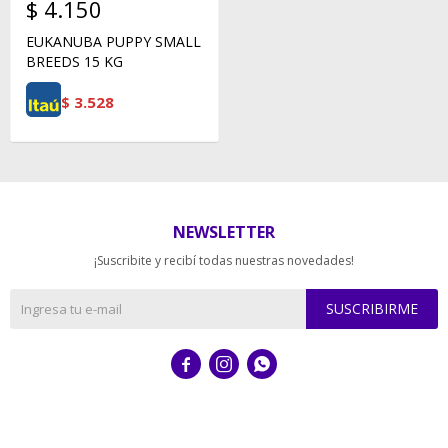
$
4.150
EUKANUBA PUPPY SMALL
BREEDS 15 KG
$
3.528
NEWSLETTER
¡Suscribite y recibí todas nuestras novedades!
SUSCRIBIRME


