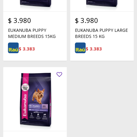
$
3.980
$
3.980
EUKANUBA PUPPY
EUKANUBA PUPPY LARGE
MEDIUM BREEDS 15KG
BREEDS 15 KG
$
3.383
$
3.383