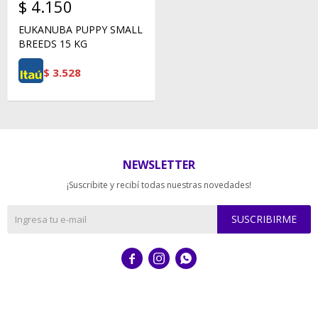
$
4.150
EUKANUBA PUPPY SMALL
BREEDS 15 KG
$
3.528
NEWSLETTER
¡Suscribite y recibí todas nuestras novedades!
SUSCRIBIRME


