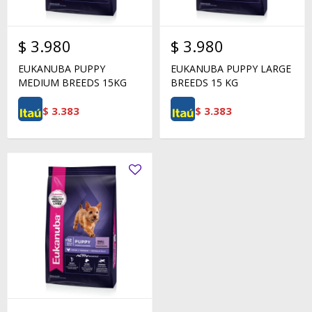
$
3.980
$
3.980
EUKANUBA PUPPY
EUKANUBA PUPPY LARGE
MEDIUM BREEDS 15KG
BREEDS 15 KG
$
3.383
$
3.383