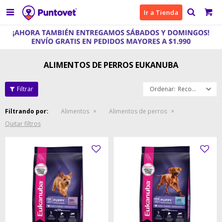

Ir a Tienda
ALIMENTOS DE PERROS EUKANUBA
Recomendados
Filtrando por:
Alimentos
Alimentos de perros
Quitar filtros