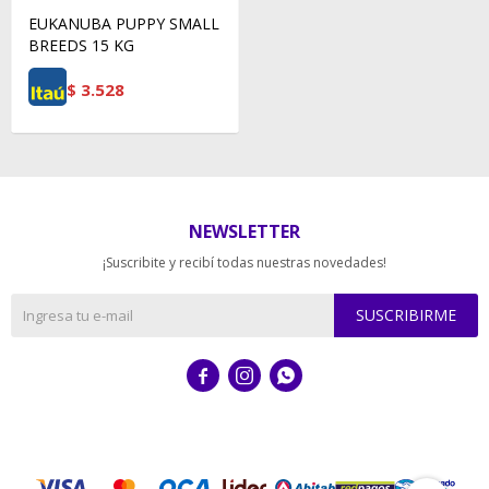
EUKANUBA PUPPY SMALL
BREEDS 15 KG
$
3.528
NEWSLETTER
¡Suscribite y recibí todas nuestras novedades!
SUSCRIBIRME


