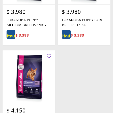
$
3.980
$
3.980
EUKANUBA PUPPY
EUKANUBA PUPPY LARGE
MEDIUM BREEDS 15KG
BREEDS 15 KG
$
3.383
$
3.383
$
4.150