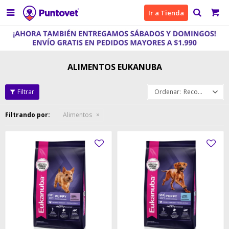

Ir a Tienda
ALIMENTOS EUKANUBA
Recomendados
Filtrando por:
Alimentos