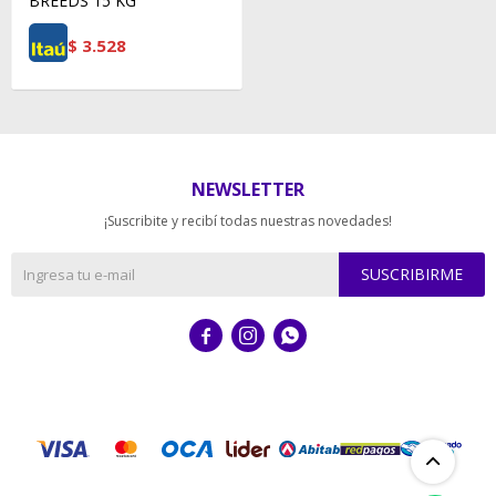
BREEDS 15 KG
$
3.528
NEWSLETTER
¡Suscribite y recibí todas nuestras novedades!
SUSCRIBIRME


