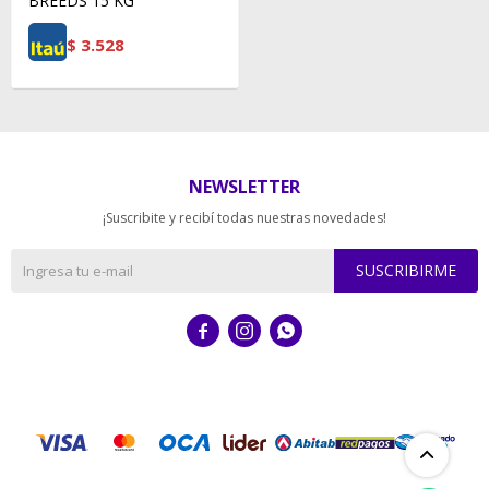
BREEDS 15 KG
$
3.528
NEWSLETTER
¡Suscribite y recibí todas nuestras novedades!
SUSCRIBIRME


