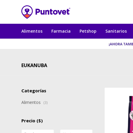
Alimentos
Farmacia
Petshop
Sanitarios
EUKANUBA
Categorías
Alimentos
(3)
Precio
($)