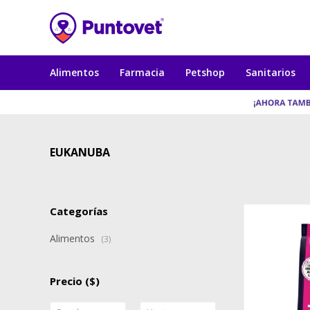
Alimentos
Farmacia
Petshop
Sanitarios
EUKANUBA
Categorías
Alimentos
(3)
Precio
($)