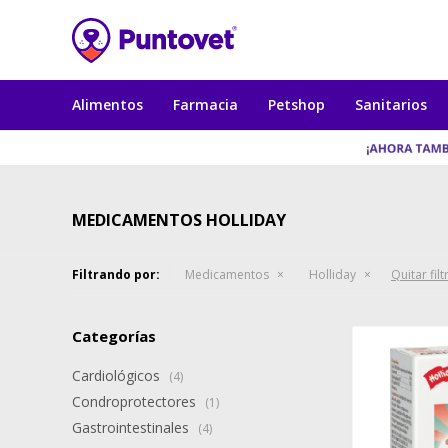
Alimentos
Farmacia
Petshop
Sanitarios
MEDICAMENTOS HOLLIDAY
Filtrando por:
Medicamentos
Holliday
Quitar filt
Categorías
Cardiológicos
(4)
Condroprotectores
(1)
Gastrointestinales
(4)