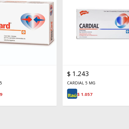
$
1.243
5
CARDIAL 5 MG
9
$
1.057