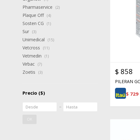
Pharmaservice
(2)
Plaque Off
(4)
Sosten CG
(1)
Sur
(3)
Unimedical
(15)
Vetcross
(11)
Vetmedin
(1)
Virbac
(7)
$
858
Zoetis
(3)
PILERAN G
Precio
($)
$
729
OK