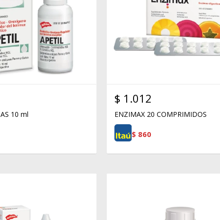
$
1.012
AS 10 ml
ENZIMAX 20 COMPRIMIDOS
$
860