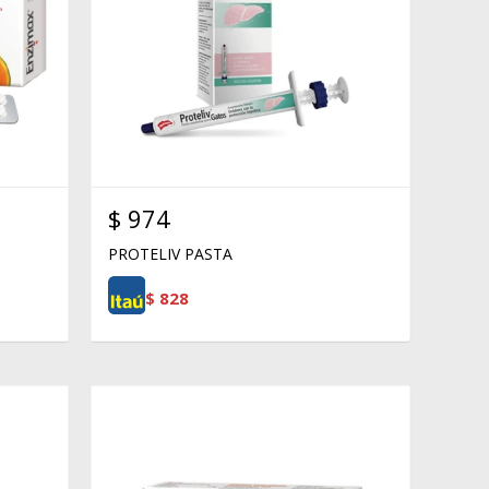
$
974
PROTELIV PASTA
$
828