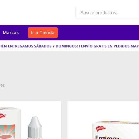
Marcas
Ir a Tienda
ros