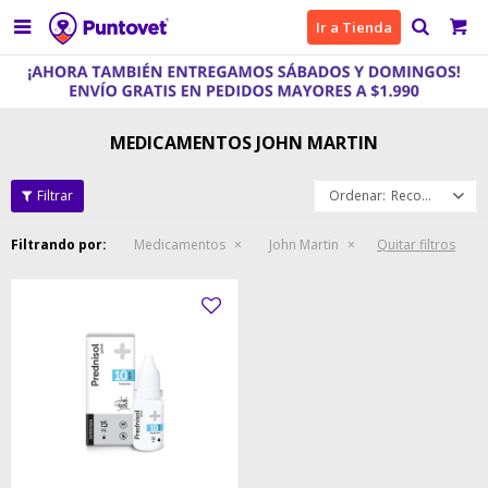

Ir a Tienda
MEDICAMENTOS JOHN MARTIN
Recomendados
Filtrando por:
Medicamentos
John Martin
Quitar filtros