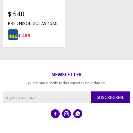
$
540
PREDNISOL GOTAS 15ML
$
459
NEWSLETTER
¡Suscribite y recibí todas nuestras novedades!
SUSCRIBIRME


