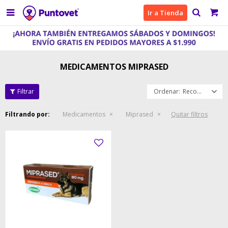

Ir a Tienda
MEDICAMENTOS MIPRASED
Recomendados
Filtrando por:
Medicamentos
Miprased
Quitar filtros