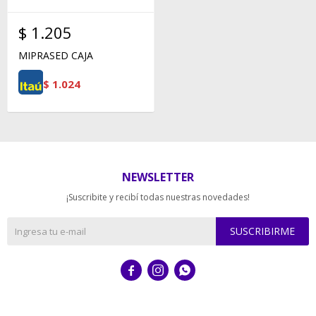
$
1.205
MIPRASED CAJA
$
1.024
NEWSLETTER
¡Suscribite y recibí todas nuestras novedades!
SUSCRIBIRME


