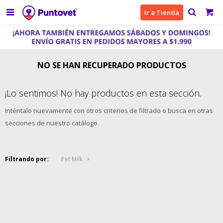

Ir a Tienda
NO SE HAN RECUPERADO PRODUCTOS
¡Lo sentimos! No hay productos en esta sección.
Inténtalo nuevamente con otros criterios de filtrado o busca en otras
secciones de nuestro catálogo.
Filtrando por:
Pet Milk