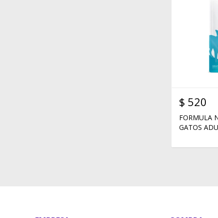
$
520
FORMULA N
GATOS ADU