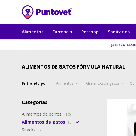
Alimentos
Farmacia
Petshop
Sanitarios
ALIMENTOS DE GATOS FÓRMULA NATURAL
Filtrando por:
Alimentos
Alimentos de gatos
Quit
Categorías
Alimentos de perros
(10)
Alimentos de gatos
(6)
Snacks
(2)