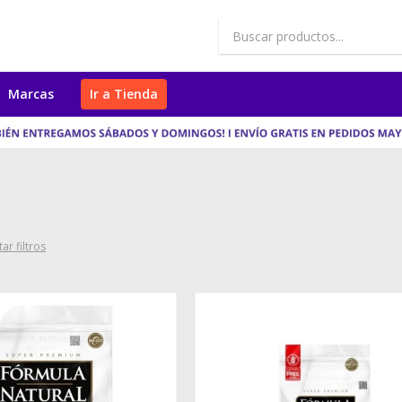
Marcas
Ir a Tienda
ar filtros