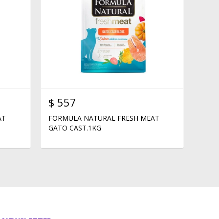
$
557
AT
FORMULA NATURAL FRESH MEAT
GATO CAST.1KG