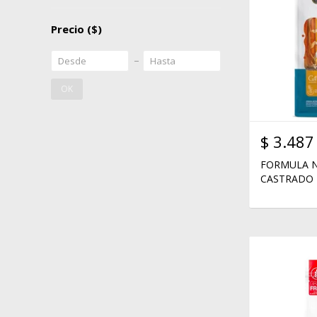
Precio
($)
OK
$
3.487
FORMULA N
CASTRADO 