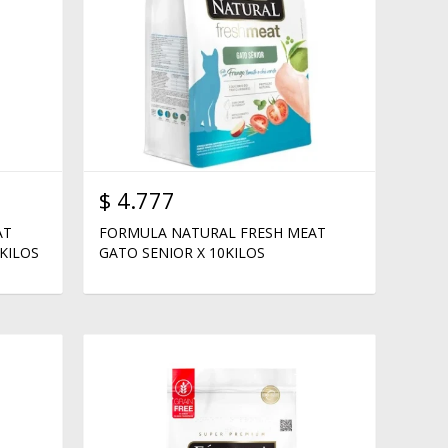
$
4.777
AT
FORMULA NATURAL FRESH MEAT
KILOS
GATO SENIOR X 10KILOS