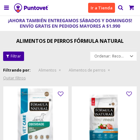

Ir a Tienda
ALIMENTOS DE PERROS FÓRMULA NATURAL
Recomendados
Filtrando por:
Alimentos
Alimentos de perros
Quitar filtros