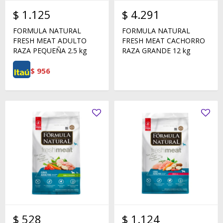
$
1.125
$
4.291
FORMULA NATURAL
FORMULA NATURAL
FRESH MEAT ADULTO
FRESH MEAT CACHORRO
RAZA PEQUEÑA 2.5 kg
RAZA GRANDE 12 kg
$
956
$
528
$
1.124