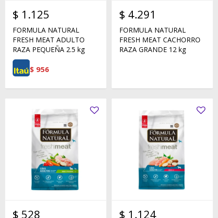
$
1.125
$
4.291
FORMULA NATURAL
FORMULA NATURAL
FRESH MEAT ADULTO
FRESH MEAT CACHORRO
RAZA PEQUEÑA 2.5 kg
RAZA GRANDE 12 kg
$
956
$
528
$
1.124