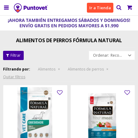

Ir a Tienda
ALIMENTOS DE PERROS FÓRMULA NATURAL
Recomendados
Filtrando por:
Alimentos
Alimentos de perros
Quitar filtros