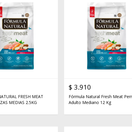
$
3.910
ATURAL FRESH MEAT
Fórmula Natural Fresh Meat Per
ZAS MEDIAS 2.5KG
Adulto Mediano 12 Kg