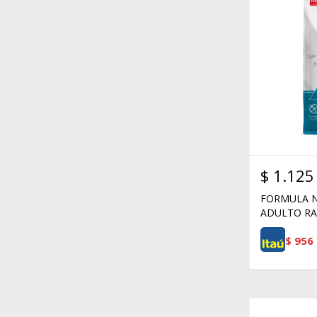
$
1.125
FORMULA N
ADULTO RA
$
956