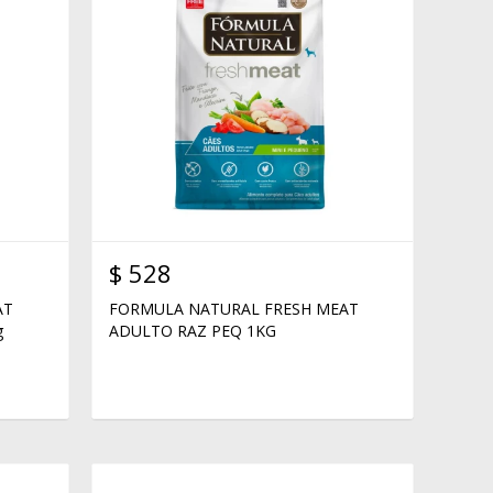
$
528
AT
FORMULA NATURAL FRESH MEAT
g
ADULTO RAZ PEQ 1KG