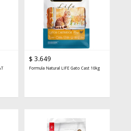
$
3.649
AT
Formula Natural LIFE Gato Cast 10kg