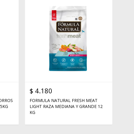
$
4.180
HORROS
FORMULA NATURAL FRESH MEAT
15KG
LIGHT RAZA MEDIANA Y GRANDE 12
KG