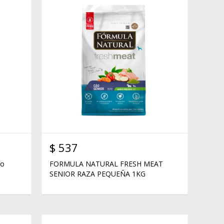
$
537
ro
FORMULA NATURAL FRESH MEAT
SENIOR RAZA PEQUEÑA 1KG