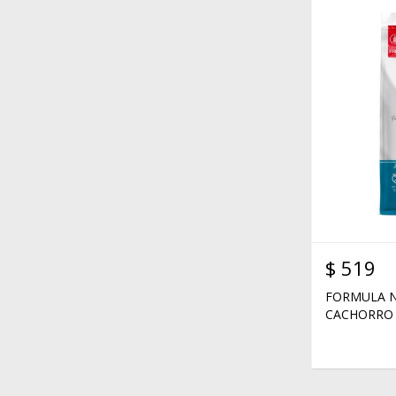
$
519
FORMULA N
CACHORRO 