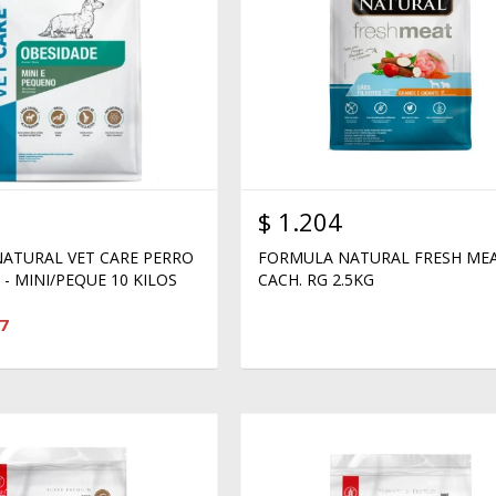
$
1.204
ATURAL VET CARE PERRO
FORMULA NATURAL FRESH ME
- MINI/PEQUE 10 KILOS
CACH. RG 2.5KG
7