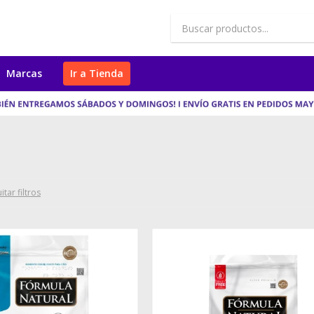
Marcas
Ir a Tienda
itar filtros