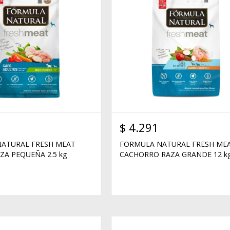
$
4.291
ATURAL FRESH MEAT
FORMULA NATURAL FRESH ME
ZA PEQUEÑA 2.5 kg
CACHORRO RAZA GRANDE 12 k