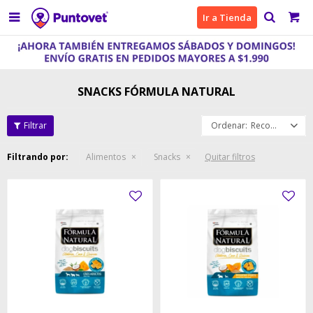

Ir a Tienda
SNACKS FÓRMULA NATURAL
Recomendados
Filtrando por:
Alimentos
Snacks
Quitar filtros