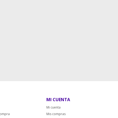
MI CUENTA
Mi cuenta
compra
Mis compras