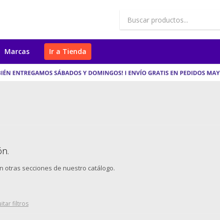
Marcas
Ir a Tienda
ón.
en otras secciones de nuestro catálogo.
itar filtros