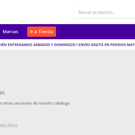
Marcas
Ir a Tienda
ón.
en otras secciones de nuestro catálogo.
itar filtros