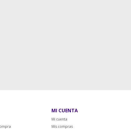
MI CUENTA
Mi cuenta
compra
Mis compras