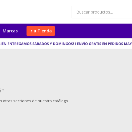
Marcas
Ir a Tienda
ón.
en otras secciones de nuestro catálogo.