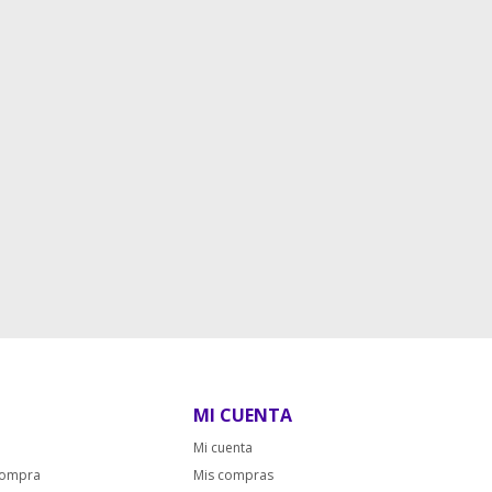
MI CUENTA
Mi cuenta
compra
Mis compras