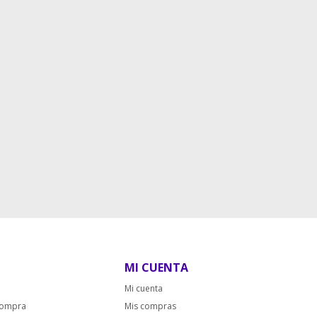
MI CUENTA
Mi cuenta
compra
Mis compras