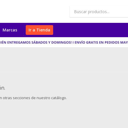
Marcas
Ir a Tienda
ón.
en otras secciones de nuestro catálogo.