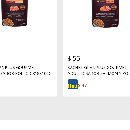
$
55
RANPLUS GOURMET
SACHET GRANPLUS GOURMET 
SABOR POLLO CX18X100G
ADULTO SABOR SALMÓN Y PO
$
47