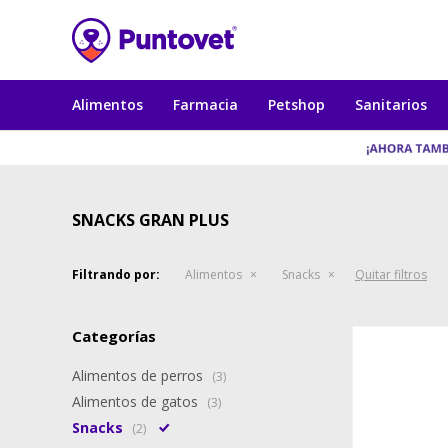
Alimentos
Farmacia
Petshop
Sanitarios
SNACKS GRAN PLUS
Filtrando por:
Alimentos
Snacks
Quitar filtros
Categorías
Alimentos de perros
(3)
Alimentos de gatos
(3)
Snacks
(2)