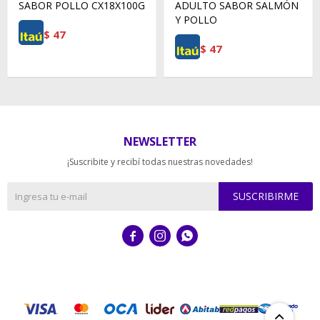
SABOR POLLO CX18X100G
ADULTO SABOR SALMÓN
Y POLLO
$
47
$
47
NEWSLETTER
¡Suscribite y recibí todas nuestras novedades!
SUSCRIBIRME


