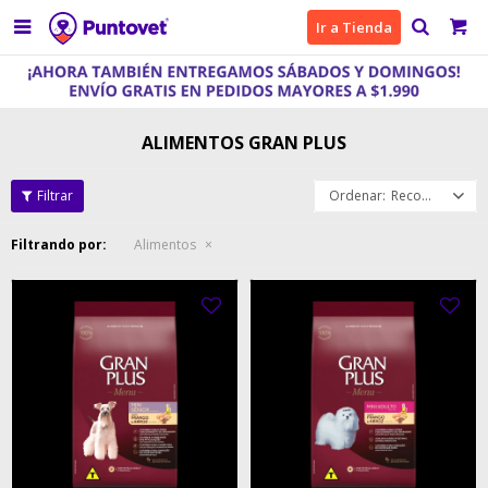

Ir a Tienda
ALIMENTOS GRAN PLUS
Recomendados
Filtrando por:
Alimentos