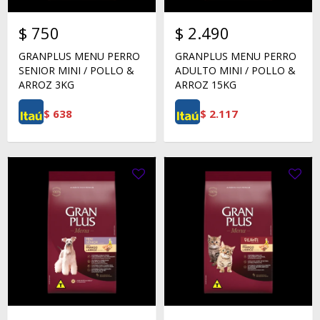
$
750
$
2.490
GRANPLUS MENU PERRO
GRANPLUS MENU PERRO
SENIOR MINI / POLLO &
ADULTO MINI / POLLO &
ARROZ 3KG
ARROZ 15KG
$
638
$
2.117