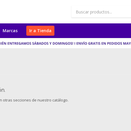
Marcas
Ir a Tienda
ón.
en otras secciones de nuestro catálogo.