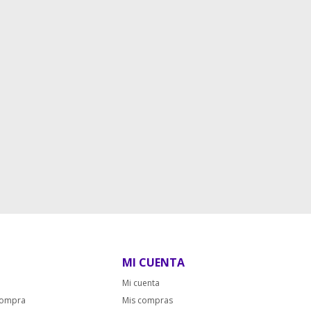
MI CUENTA
Mi cuenta
compra
Mis compras