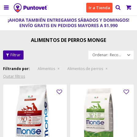

Ir a Tienda
ALIMENTOS DE PERROS MONGE
Recomendados
Filtrando por:
Alimentos
Alimentos de perros
Quitar filtros