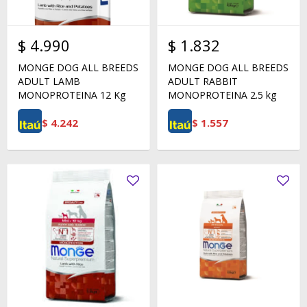
$
4.990
$
1.832
MONGE DOG ALL BREEDS
MONGE DOG ALL BREEDS
ADULT LAMB
ADULT RABBIT
MONOPROTEINA 12 Kg
MONOPROTEINA 2.5 kg
$
4.242
$
1.557