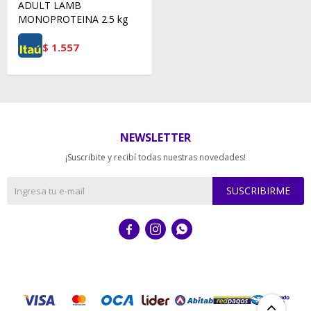
ADULT LAMB
MONOPROTEINA 2.5 kg
$
1.557
NEWSLETTER
¡Suscribite y recibí todas nuestras novedades!
SUSCRIBIRME


