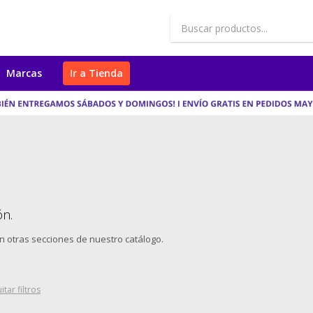
Marcas
Ir a Tienda
ón.
en otras secciones de nuestro catálogo.
itar filtros