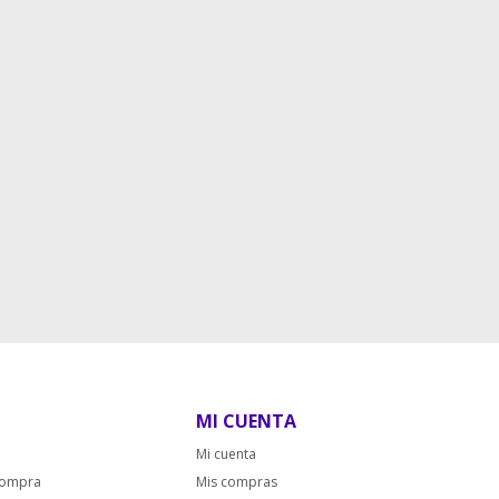
MI CUENTA
Mi cuenta
compra
Mis compras