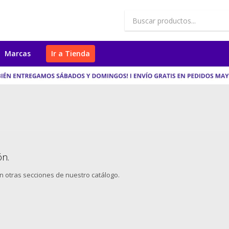
Marcas
Ir a Tienda
ón.
en otras secciones de nuestro catálogo.