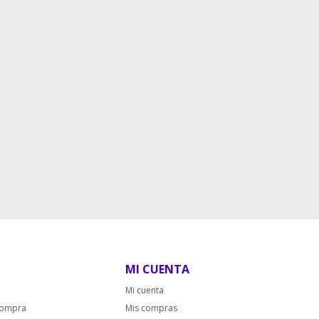
MI CUENTA
Mi cuenta
compra
Mis compras