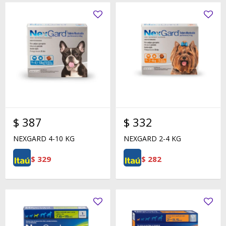
$
387
$
332
NEXGARD 4-10 KG
NEXGARD 2-4 KG
$
329
$
282