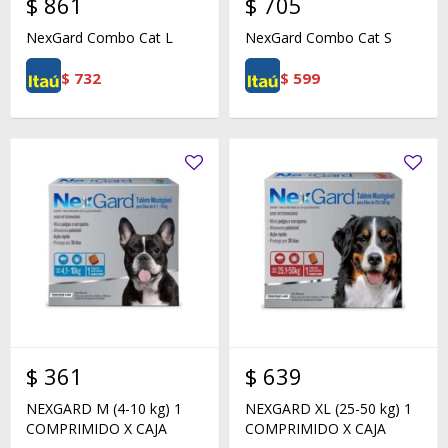
$
861
$
705
NexGard Combo Cat L
NexGard Combo Cat S
$
732
$
599
$
361
$
639
NEXGARD M (4-10 kg) 1
NEXGARD XL (25-50 kg) 1
COMPRIMIDO X CAJA
COMPRIMIDO X CAJA