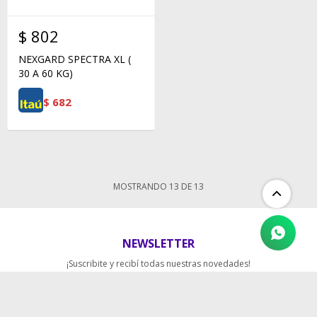
$
802
NEXGARD SPECTRA XL (
30 A 60 KG)
$
682
MOSTRANDO
13
DE
13
NEWSLETTER
¡Suscribite y recibí todas nuestras novedades!
SUSCRIBIRME