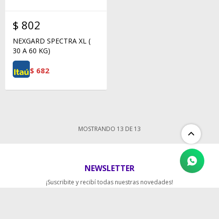
$
802
NEXGARD SPECTRA XL (
30 A 60 KG)
$
682
MOSTRANDO
13
DE
13
NEWSLETTER
¡Suscribite y recibí todas nuestras novedades!
SUSCRIBIRME