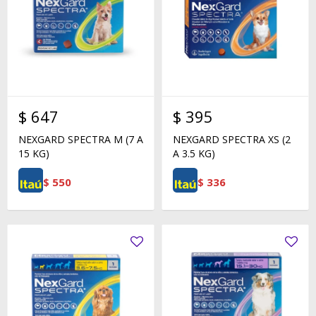
$
647
$
395
NEXGARD SPECTRA M (7 A
NEXGARD SPECTRA XS (2
15 KG)
A 3.5 KG)
$
550
$
336