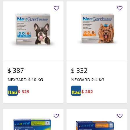
$
387
$
332
NEXGARD 4-10 KG
NEXGARD 2-4 KG
$
329
$
282