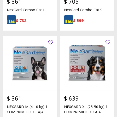
$
861
$
705
NexGard Combo Cat L
NexGard Combo Cat S
$
732
$
599
$
361
$
639
NEXGARD M (4-10 kg) 1
NEXGARD XL (25-50 kg) 1
COMPRIMIDO X CAJA
COMPRIMIDO X CAJA