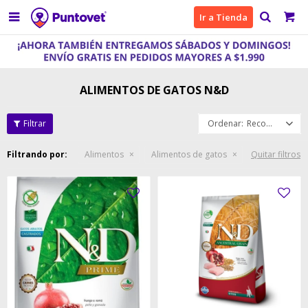

Ir a Tienda
ALIMENTOS DE GATOS N&D
Recomendados
Filtrando por:
Alimentos
Alimentos de gatos
Quitar filtros