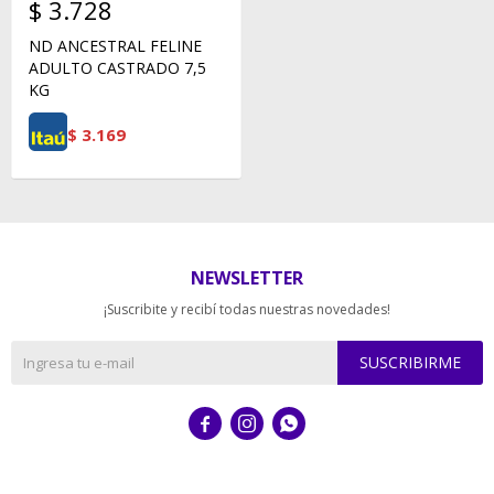
$
3.728
ND ANCESTRAL FELINE
ADULTO CASTRADO 7,5
KG
$
3.169
NEWSLETTER
¡Suscribite y recibí todas nuestras novedades!
SUSCRIBIRME


