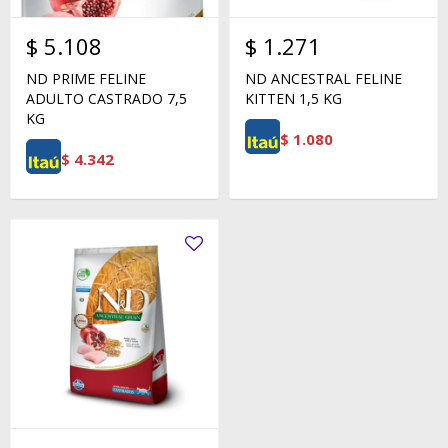
$
5.108
$
1.271
ND PRIME FELINE
ND ANCESTRAL FELINE
ADULTO CASTRADO 7,5
KITTEN 1,5 KG
KG
$
1.080
$
4.342