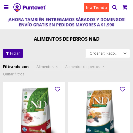

Ir a Tienda
ALIMENTOS DE PERROS N&D
Recomendados
Filtrando por:
Alimentos
Alimentos de perros
Quitar filtros