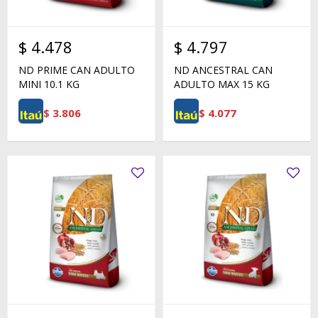
$
4.478
$
4.797
ND PRIME CAN ADULTO
ND ANCESTRAL CAN
MINI 10.1 KG
ADULTO MAX 15 KG
$
3.806
$
4.077