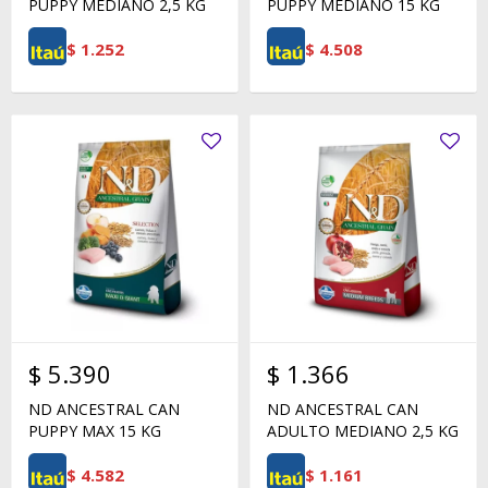
PUPPY MEDIANO 2,5 KG
PUPPY MEDIANO 15 KG
$
1.252
$
4.508
$
5.390
$
1.366
ND ANCESTRAL CAN
ND ANCESTRAL CAN
PUPPY MAX 15 KG
ADULTO MEDIANO 2,5 KG
$
4.582
$
1.161