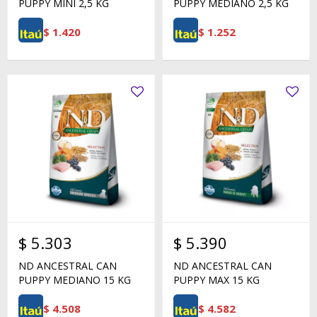
PUPPY MINI 2,5 KG
PUPPY MEDIANO 2,5 KG
$
1.420
$
1.252
$
5.303
$
5.390
ND ANCESTRAL CAN
ND ANCESTRAL CAN
PUPPY MEDIANO 15 KG
PUPPY MAX 15 KG
$
4.508
$
4.582