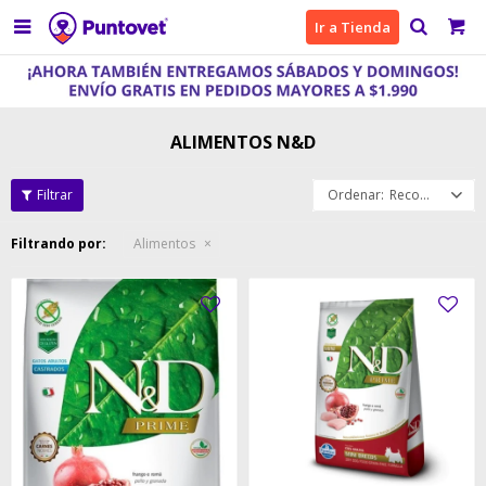

Ir a Tienda
ALIMENTOS N&D
Recomendados
Filtrando por:
Alimentos