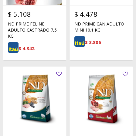
$
5.108
$
4.478
ND PRIME FELINE
ND PRIME CAN ADULTO
ADULTO CASTRADO 7,5
MINI 10.1 KG
KG
$
3.806
$
4.342