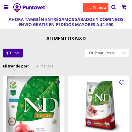

Ir a Tienda
ALIMENTOS N&D
Recomendados
Filtrando por:
Alimentos