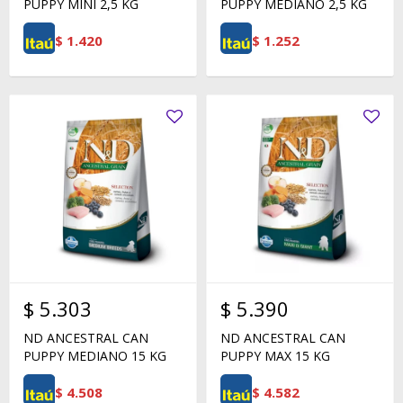
PUPPY MINI 2,5 KG
PUPPY MEDIANO 2,5 KG
$
1.420
$
1.252
$
5.303
$
5.390
ND ANCESTRAL CAN
ND ANCESTRAL CAN
PUPPY MEDIANO 15 KG
PUPPY MAX 15 KG
$
4.508
$
4.582