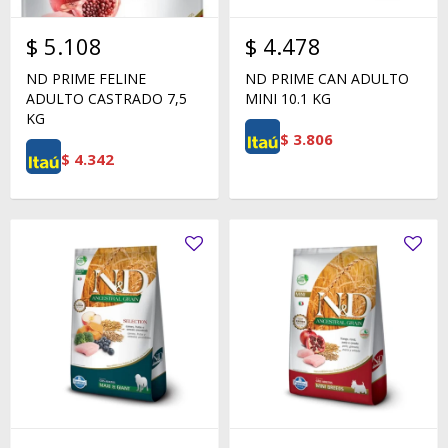
$
5.108
$
4.478
ND PRIME FELINE
ND PRIME CAN ADULTO
ADULTO CASTRADO 7,5
MINI 10.1 KG
KG
$
3.806
$
4.342