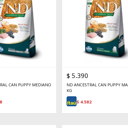
$
5.390
RAL CAN PUPPY MEDIANO
ND ANCESTRAL CAN PUPPY MA
KG
8
$
4.582