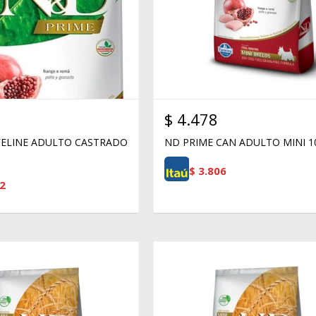
$
4.478
FELINE ADULTO CASTRADO
ND PRIME CAN ADULTO MINI 10
$
3.806
2