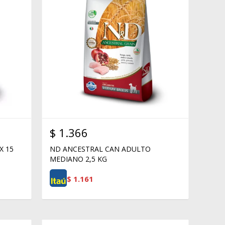
$
1.366
X 15
ND ANCESTRAL CAN ADULTO
MEDIANO 2,5 KG
$
1.161