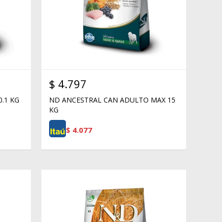
$
4.797
.1 KG
ND ANCESTRAL CAN ADULTO MAX 15
KG
$
4.077