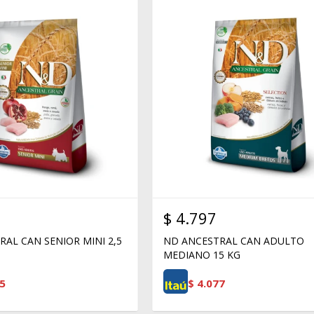
$
4.797
AL CAN SENIOR MINI 2,5
ND ANCESTRAL CAN ADULTO
MEDIANO 15 KG
5
$
4.077