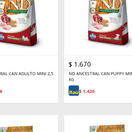
$
1.670
RAL CAN ADULTO MINI 2,5
ND ANCESTRAL CAN PUPPY MIN
KG
6
$
1.420