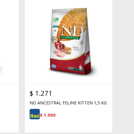
$
1.271
ND ANCESTRAL FELINE KITTEN 1,5 KG
$
1.080