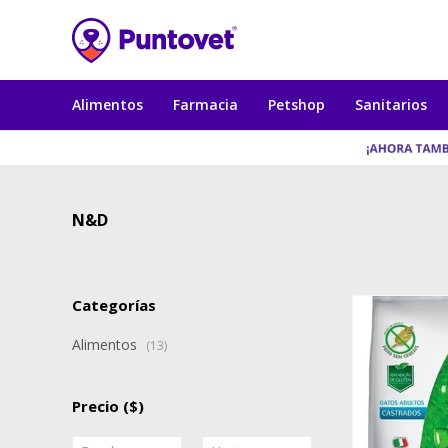
Alimentos
Farmacia
Petshop
Sanitarios
N&D
Categorías
Alimentos
(13)
Precio
($)