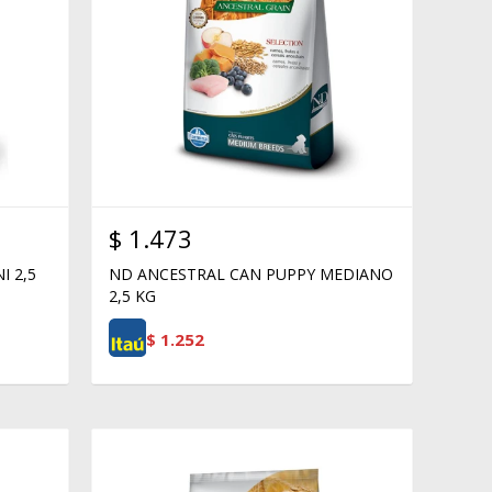
$
1.473
I 2,5
ND ANCESTRAL CAN PUPPY MEDIANO
2,5 KG
$
1.252