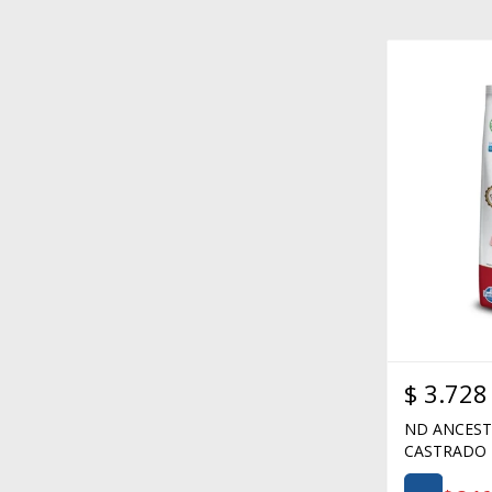
$
3.728
ND ANCEST
CASTRADO 