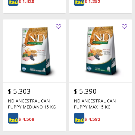
$
1.420
$
1.252
$
5.303
$
5.390
ND ANCESTRAL CAN
ND ANCESTRAL CAN
PUPPY MEDIANO 15 KG
PUPPY MAX 15 KG
$
4.508
$
4.582