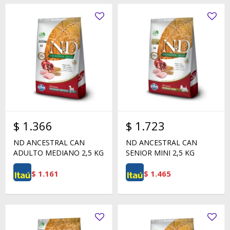
$
1.366
$
1.723
ND ANCESTRAL CAN
ND ANCESTRAL CAN
ADULTO MEDIANO 2,5 KG
SENIOR MINI 2,5 KG
$
1.161
$
1.465