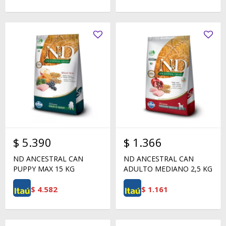
$
5.390
$
1.366
ND ANCESTRAL CAN
ND ANCESTRAL CAN
PUPPY MAX 15 KG
ADULTO MEDIANO 2,5 KG
$
4.582
$
1.161