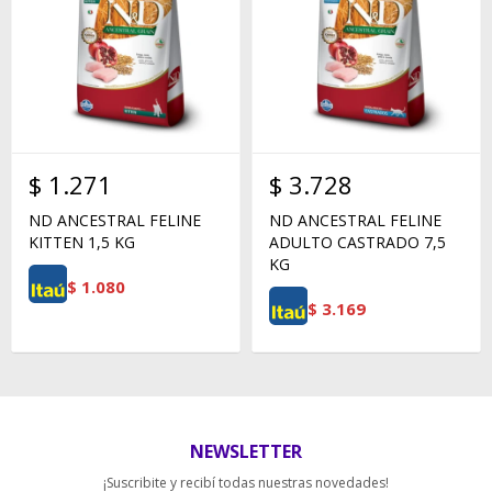
$
1.271
$
3.728
ND ANCESTRAL FELINE
ND ANCESTRAL FELINE
KITTEN 1,5 KG
ADULTO CASTRADO 7,5
KG
$
1.080
$
3.169
NEWSLETTER
¡Suscribite y recibí todas nuestras novedades!