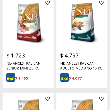
$
1.723
$
4.797
ND ANCESTRAL CAN
ND ANCESTRAL CAN
SENIOR MINI 2,5 KG
ADULTO MEDIANO 15 KG
$
1.465
$
4.077