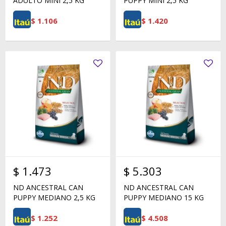
ADULTO MINI 2,5 KG
PUPPY MINI 2,5 KG
$
1.106
$
1.420
$
1.473
$
5.303
ND ANCESTRAL CAN
ND ANCESTRAL CAN
PUPPY MEDIANO 2,5 KG
PUPPY MEDIANO 15 KG
$
1.252
$
4.508