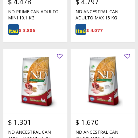
$
4.478
$
4.797
ND PRIME CAN ADULTO
ND ANCESTRAL CAN
MINI 10.1 KG
ADULTO MAX 15 KG
$
3.806
$
4.077
$
1.301
$
1.670
ND ANCESTRAL CAN
ND ANCESTRAL CAN