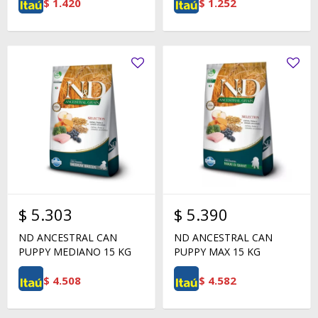
$
1.420
$
1.252
$
5.303
$
5.390
ND ANCESTRAL CAN
ND ANCESTRAL CAN
PUPPY MEDIANO 15 KG
PUPPY MAX 15 KG
$
4.508
$
4.582