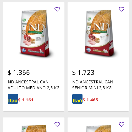
$
1.366
$
1.723
ND ANCESTRAL CAN
ND ANCESTRAL CAN
ADULTO MEDIANO 2,5 KG
SENIOR MINI 2,5 KG
$
1.161
$
1.465