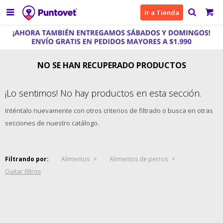

Ir a Tienda
NO SE HAN RECUPERADO PRODUCTOS
¡Lo sentimos! No hay productos en esta sección.
Inténtalo nuevamente con otros criterios de filtrado o busca en otras
secciones de nuestro catálogo.
Filtrando por:
Alimentos
Alimentos de perros
Quitar filtros