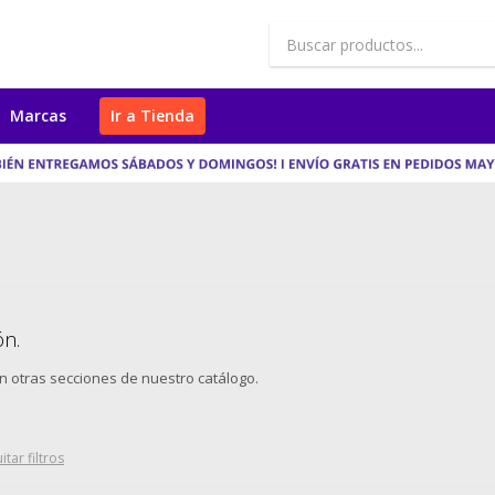
Marcas
Ir a Tienda
ón.
en otras secciones de nuestro catálogo.
itar filtros