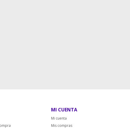
MI CUENTA
Mi cuenta
compra
Mis compras