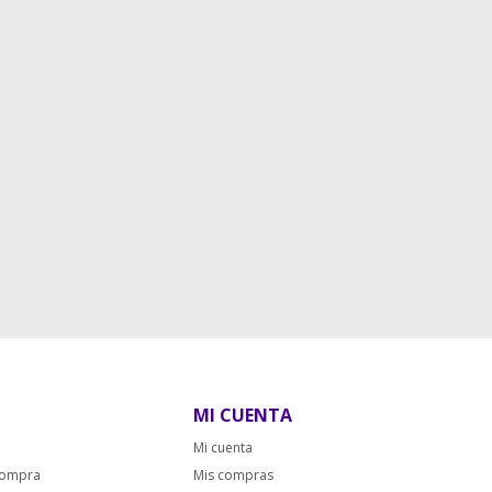
MI CUENTA
Mi cuenta
compra
Mis compras