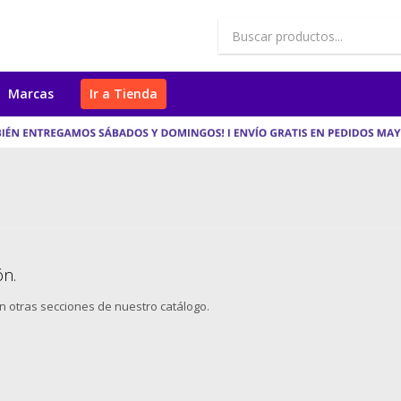
Marcas
Ir a Tienda
ón.
en otras secciones de nuestro catálogo.