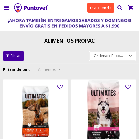

Ir a Tienda
ALIMENTOS PROPAC
Recomendados
Filtrando por:
Alimentos