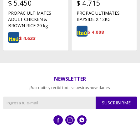
$
5.450
$
4.715
PROPAC ULTIMATES
PROPAC ULTIMATES
ADULT CHICKEN &
BAYSIDE X 12KG
BROWN RICE 20 kg
$
4.008
$
4.633
NEWSLETTER
¡Suscribite y recibí todas nuestras novedades!
SUSCRIBIRME


