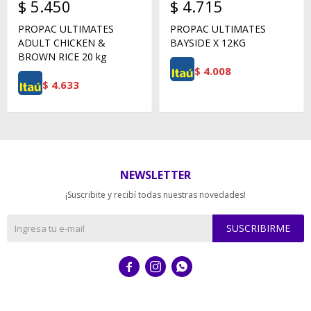
$
5.450
$
4.715
PROPAC ULTIMATES
PROPAC ULTIMATES
ADULT CHICKEN &
BAYSIDE X 12KG
BROWN RICE 20 kg
$
4.008
$
4.633
NEWSLETTER
¡Suscribite y recibí todas nuestras novedades!
SUSCRIBIRME


