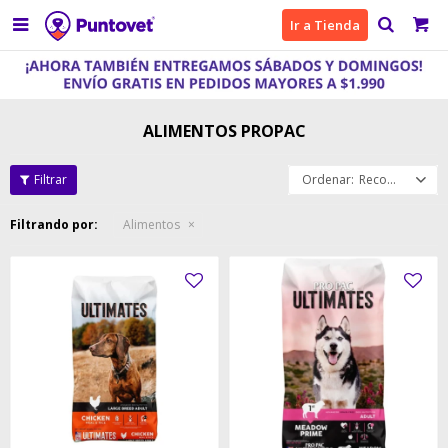

Ir a Tienda
ALIMENTOS PROPAC
Recomendados
Filtrando por:
Alimentos